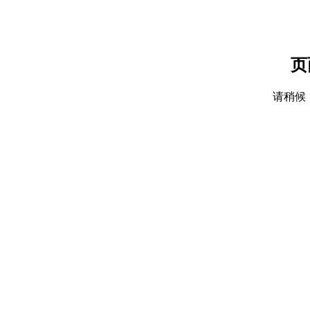
页
请稍候